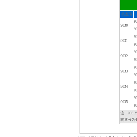
机座号
9
9030
9
9
9031
9
9
9032
9
9
9033
9
9
9034
9
9
9035
9
注：903.
转速分为4, 6,