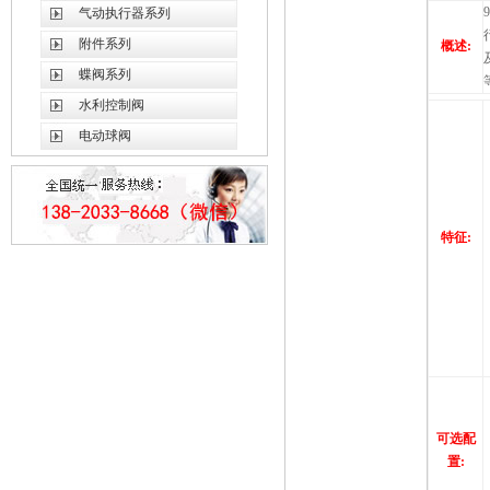
气动执行器系列
附件系列
概述:
蝶阀系列
水利控制阀
电动球阀
特征:
可选配
置
: