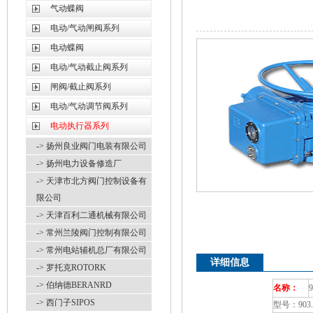
气动蝶阀
电动/气动闸阀系列
电动蝶阀
电动/气动截止阀系列
闸阀/截止阀系列
电动/气动调节阀系列
电动执行器系列
-> 扬州良业阀门电装有限公司
-> 扬州电力设备修造厂
-> 天津市北方阀门控制设备有
限公司
-> 天津百利二通机械有限公司
-> 常州兰陵阀门控制有限公司
-> 常州电站辅机总厂有限公司
详细信息
-> 罗托克ROTORK
-> 伯纳德BERANRD
名称：
-> 西门子SIPOS
型号：903.10,