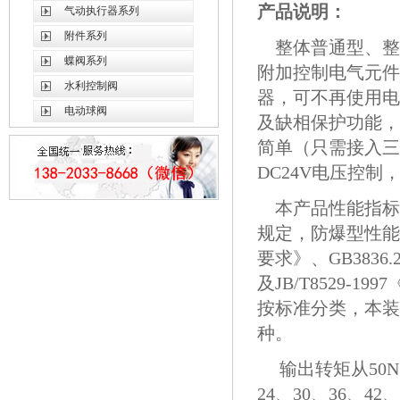
产品说明：
气动执行器系列
附件系列
整体普通型、整体
蝶阀系列
附加控制电气元件
水利控制阀
器，可不再使用电
电动球阀
及缺相保护功能，
简单（只需接入三
DC24V电压控
本产品性能指标达到
规定，防爆型性能指
要求》、GB3836
及JB/T8529
按标准分类，本装置
种。
输出转矩从50N·
24、30、36、4