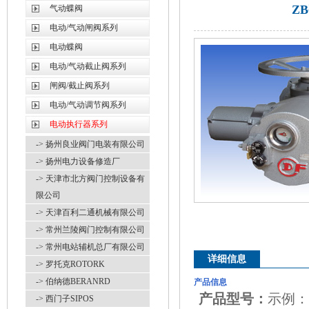
Z
气动蝶阀
电动/气动闸阀系列
电动蝶阀
电动/气动截止阀系列
闸阀/截止阀系列
电动/气动调节阀系列
电动执行器系列
-> 扬州良业阀门电装有限公司
-> 扬州电力设备修造厂
-> 天津市北方阀门控制设备有
限公司
-> 天津百利二通机械有限公司
-> 常州兰陵阀门控制有限公司
-> 常州电站辅机总厂有限公司
详细信息
-> 罗托克ROTORK
-> 伯纳德BERANRD
产品信息
产品型号：
示例：Z
-> 西门子SIPOS